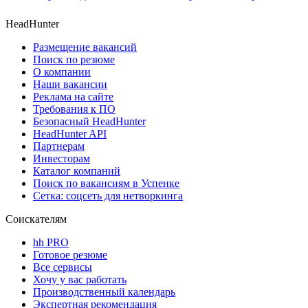
HeadHunter
Размещение вакансий
Поиск по резюме
О компании
Наши вакансии
Реклама на сайте
Требования к ПО
Безопасный HeadHunter
HeadHunter API
Партнерам
Инвесторам
Каталог компаний
Поиск по вакансиям в Успенке
Сетка: соцсеть для нетворкинга
Соискателям
hh PRO
Готовое резюме
Все сервисы
Хочу у вас работать
Производственный календарь
Экспертная рекомендация