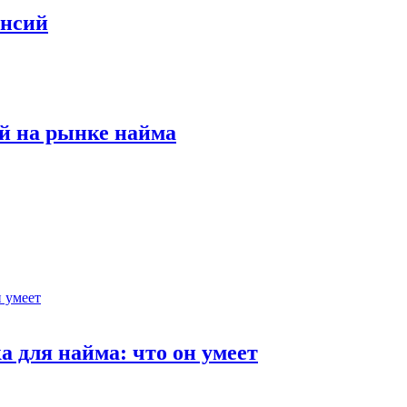
ансий
й на рынке найма
 для найма: что он умеет