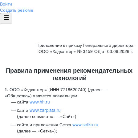
Войти
Создать резюме
Приложение к приказу Генерального директора
ООО «Хэдхантер» № 3459-ОД от 03.06.2026 г.
Правила применения рекомендательных
технологий
1.
ООО «Хэдхантер» (ИНН 7718620740) (далее —
«Общество») является владельцем:
сайта
www.hh.ru
cайта
www.zarplata.ru
(далее совместно — «Сайт»);
сайта и приложения Сетка
www.setka.ru
(далее — «Сетка»);