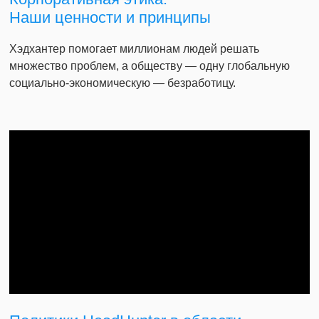
Наши ценности и принципы
Хэдхантер помогает миллионам людей решать
множество проблем, а обществу — одну глобальную
социально-экономическую — безработицу.