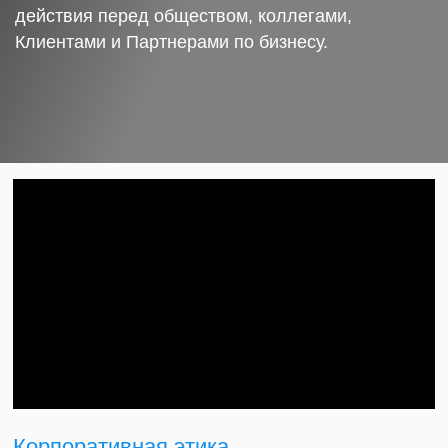
действия перед обществом, коллегами,
Клиентами и Партнерами по бизнесу.
Корпоративная этика.