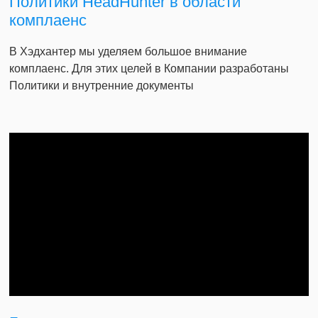
Политики HeadHunter в области
комплаенс
В Хэдхантер мы уделяем большое внимание
комплаенс. Для этих целей в Компании разработаны
Политики и внутренние документы