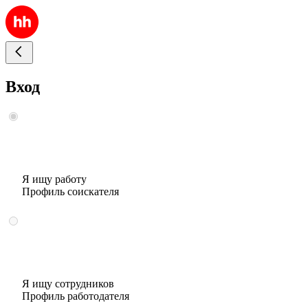
Вход
Я ищу работу
Профиль соискателя
Я ищу сотрудников
Профиль работодателя