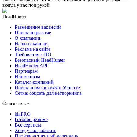
всегда у вас под рукой
HeadHunter
Размещение вакансий
Поиск по резюме
О компании
Наши вакансии
Реклама на сайте
Требования к ПО
Безопасный HeadHunter
HeadHunter API
Партнерам
Инвесторам
Каталог компаний
Поиск по вакансиям в Успенке
Сетка: соцсеть для нетворкинга
Соискателям
hh PRO
Готовое резюме
Все сервисы
Хочу у вас работать
Производственный календарь