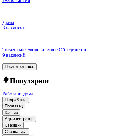
188 вакансий
Дрим
3 вакансии
Тюменское Экологическое Объединение
9 вакансий
Посмотреть все
Популярное
Работа из дома
Подработка
Продавец
Кассир
Администратор
Сварщик
Специалист